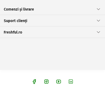
Comenzi și livrare
Suport clienți
Freshful.ro