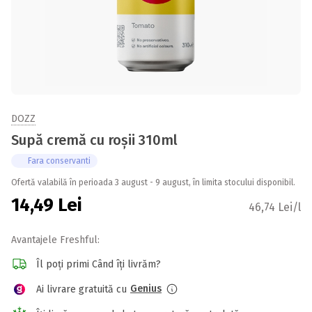
DOZZ
Supă cremă cu roșii 310ml
Fara conservanti
Ofertă valabilă în perioada 3 august - 9 august, în limita stocului disponibil.
14,49
Lei
46,74 Lei/l
Avantajele Freshful:
Îl poți primi Când îți livrăm?
Genius
Ai livrare gratuită cu