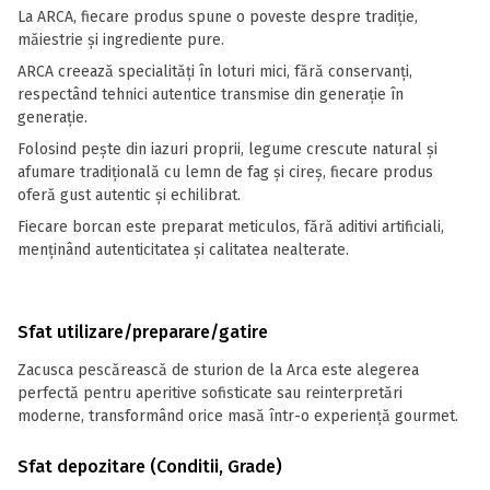
La ARCA, fiecare produs spune o poveste despre tradiție,
măiestrie și ingrediente pure.
ARCA creează specialități în loturi mici, fără conservanți,
respectând tehnici autentice transmise din generație în
generație.
Folosind pește din iazuri proprii, legume crescute natural și
afumare tradițională cu lemn de fag și cireș, fiecare produs
oferă gust autentic și echilibrat.
Fiecare borcan este preparat meticulos, fără aditivi artificiali,
menținând autenticitatea și calitatea nealterate.
Sfat utilizare/preparare/gatire
Zacusca pescărească de sturion de la Arca este alegerea
perfectă pentru aperitive sofisticate sau reinterpretări
moderne, transformând orice masă într-o experiență gourmet.
Sfat depozitare (Conditii, Grade)