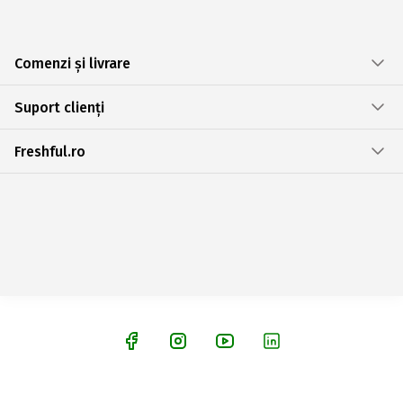
Comenzi și livrare
Suport clienți
Freshful.ro