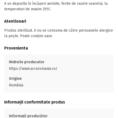
A se depozita în încăperi aerisite, ferite de razele soarelui, la
temperaturi de maxim 25ºC.
Atentionari
Produs sterilizat. A nu se consuma de către persoanele alergice
la pește. Poate conține oase.
Provenienta
Website producator
https://www.arcaromania.ro/
Origine
România
Informații conformitate produs
Informații producător