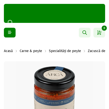
0
Acasă
Carne & pește
Specialități de pește
Zacuscă de p