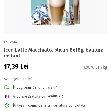
La Festa
Iced Latte Macchiato, plicuri 8x18g, băutură
instant
17,39
Lei
120,76 Lei/kg
Avantajele Freshful:
Îl poți primi Când îți livrăm?
Genius
Ai livrare gratuită cu
Îți livrăm comanda la temperatură controlată