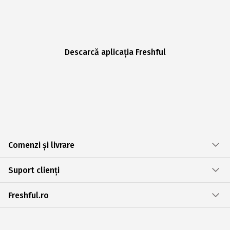
Descarcă aplicația Freshful
Comenzi și livrare
Suport clienți
Freshful.ro