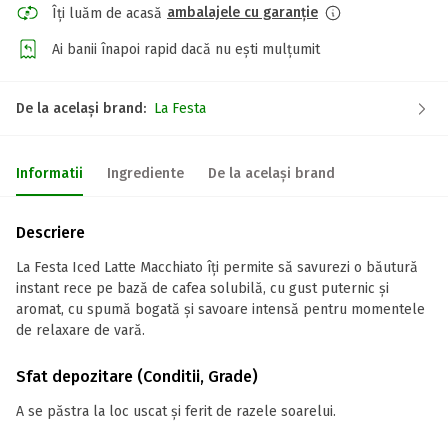
ambalajele cu garanție
Îți luăm de acasă
Ai banii înapoi rapid dacă nu ești mulțumit
De la același brand:
La Festa
Informatii
Ingrediente
De la același brand
Descriere
La Festa Iced Latte Macchiato îți permite să savurezi o băutură
instant rece pe bază de cafea solubilă, cu gust puternic și
aromat, cu spumă bogată și savoare intensă pentru momentele
de relaxare de vară.
Sfat depozitare (Conditii, Grade)
A se păstra la loc uscat și ferit de razele soarelui.