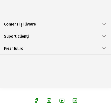
Comenzi și livrare
Suport clienți
Freshful.ro