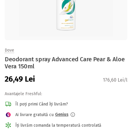
Dove
Deodorant spray Advanced Care Pear & Aloe
Vera 150ml
26,49
Lei
176,60 Lei/l
Avantajele Freshful:
Îl poți primi Când îți livrăm?
Genius
Ai livrare gratuită cu
Îți livrăm comanda la temperatură controlată