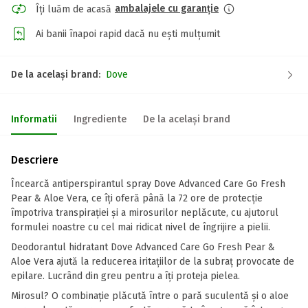
ambalajele cu garanție
Îți luăm de acasă
Ai banii înapoi rapid dacă nu ești mulțumit
De la același brand:
Dove
Informatii
Ingrediente
De la același brand
Descriere
Încearcă antiperspirantul spray Dove Advanced Care Go Fresh
Pear & Aloe Vera, ce îți oferă până la 72 ore de protecție
împotriva transpirației și a mirosurilor neplăcute, cu ajutorul
formulei noastre cu cel mai ridicat nivel de îngrijire a pielii.
Deodorantul hidratant Dove Advanced Care Go Fresh Pear &
Aloe Vera ajută la reducerea iritațiilor de la subraț provocate de
epilare. Lucrând din greu pentru a îți proteja pielea.
Mirosul? O combinație plăcută între o pară suculentă și o aloe