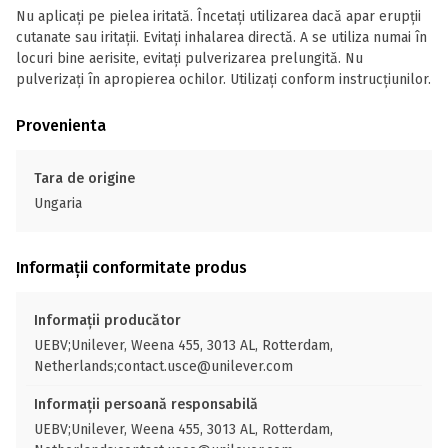
Nu aplicaţi pe pielea iritată. Încetaţi utilizarea dacă apar erupţii
cutanate sau iritaţii. Evitaţi inhalarea directă. A se utiliza numai în
locuri bine aerisite, evitaţi pulverizarea prelungită. Nu
pulverizaţi în apropierea ochilor. Utilizaţi conform instrucţiunilor.
Provenienta
Tara de origine
Ungaria
Informații conformitate produs
Informații producător
UEBV;Unilever, Weena 455, 3013 AL, Rotterdam,
Netherlands;contact.usce@unilever.com
Informații persoană responsabilă
UEBV;Unilever, Weena 455, 3013 AL, Rotterdam,