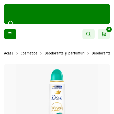
0
Acasă
Cosmetice
Deodorante și parfumuri
Deodorante f