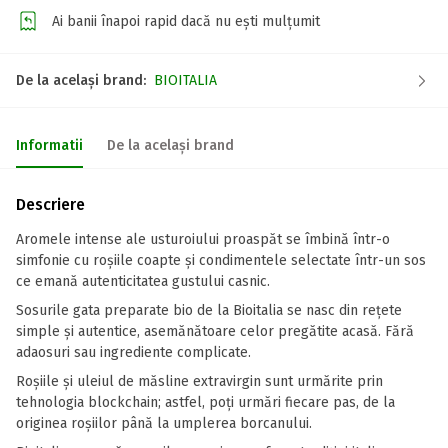
Ai banii înapoi rapid dacă nu ești mulțumit
De la același brand:
BIOITALIA
Informatii
De la același brand
Descriere
Aromele intense ale usturoiului proaspăt se îmbină într-o
simfonie cu roșiile coapte și condimentele selectate într-un sos
ce emană autenticitatea gustului casnic.
Sosurile gata preparate bio de la Bioitalia se nasc din rețete
simple și autentice, asemănătoare celor pregătite acasă. Fără
adaosuri sau ingrediente complicate.
Roșiile și uleiul de măsline extravirgin sunt urmărite prin
tehnologia blockchain; astfel, poți urmări fiecare pas, de la
originea roșiilor până la umplerea borcanului.