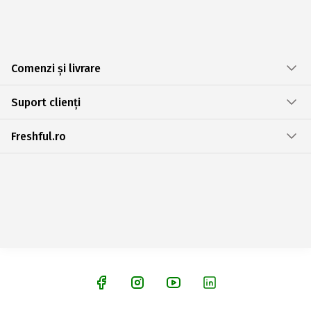
Comenzi și livrare
Suport clienți
Freshful.ro