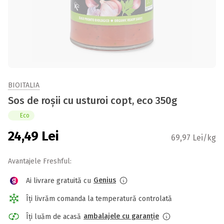
BIOITALIA
Sos de roșii cu usturoi copt, eco 350g
Eco
24,49
Lei
69,97 Lei/kg
Avantajele Freshful:
Genius
Ai livrare gratuită cu
Îți livrăm comanda la temperatură controlată
ambalajele cu garanție
Îți luăm de acasă