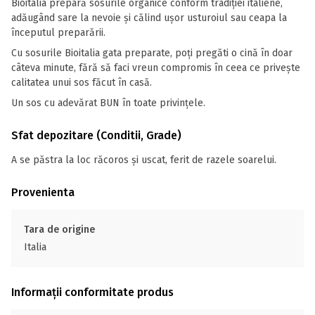
Bioitalia prepară sosurile organice conform tradiției italiene,
adăugând sare la nevoie și călind ușor usturoiul sau ceapa la
începutul preparării.
Cu sosurile Bioitalia gata preparate, poți pregăti o cină în doar
câteva minute, fără să faci vreun compromis în ceea ce privește
calitatea unui sos făcut în casă.
Un sos cu adevărat BUN în toate privințele.
Sfat depozitare (Conditii, Grade)
A se păstra la loc răcoros și uscat, ferit de razele soarelui.
Provenienta
Tara de origine
Italia
Informații conformitate produs