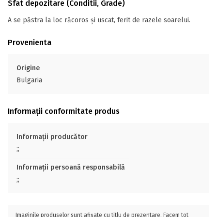
Sfat depozitare (Conditii, Grade)
A se păstra la loc răcoros și uscat, ferit de razele soarelui.
Provenienta
Origine
Bulgaria
Informații conformitate produs
Informații producător
;;
Informații persoană responsabilă
;;
Imaginile produselor sunt afișate cu titlu de prezentare. Facem tot