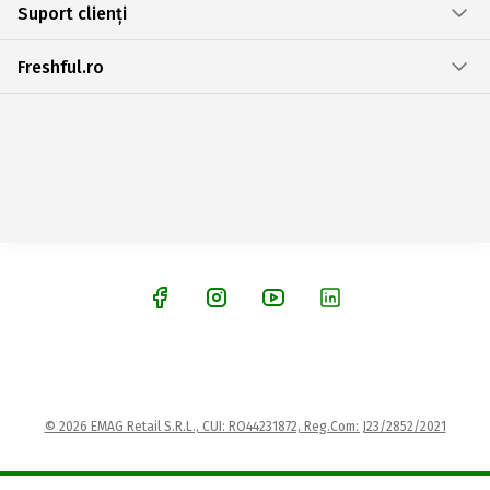
Suport clienți
Freshful.ro
© 2026 EMAG Retail S.R.L., CUI: RO44231872, Reg.Com: J23/2852/2021