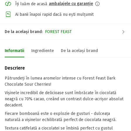
ambalajele cu garanție
Îți luăm de acasă
Ai banii înapoi rapid dacă nu ești mulțumit
De la același brand:
FOREST FEAST
Informatii
Ingrediente
De la același brand
Descriere
Pătrundeți în lumea aromelor intense cu Forest Feast Dark
Chocolate Sour Cherries!
Vișinele incredibil de delicioase sunt îmbrăcate în ciocolată
neagră cu 70% cacao, creând un contrast dulce-acrișor absolut
decadent.
Fiecare bomboană este o explozie de gusturi - dulceața
naturală a vișinelor echilibrată perfect de ciocolata neagră.
Textura catifelată a ciocolatei se îmbină perfect cu gustul