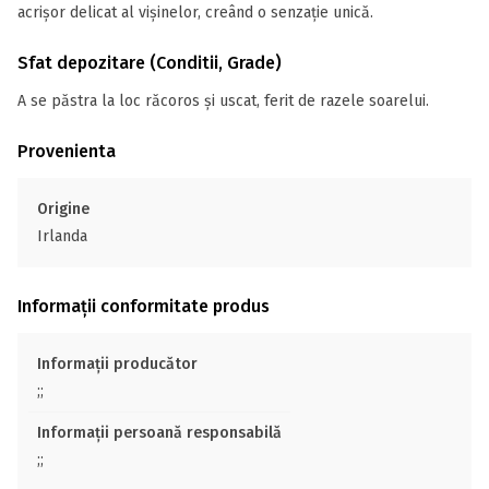
acrișor delicat al vișinelor, creând o senzație unică.
Sfat depozitare (Conditii, Grade)
A se păstra la loc răcoros și uscat, ferit de razele soarelui.
Provenienta
Origine
Irlanda
Informații conformitate produs
Informații producător
;;
Informații persoană responsabilă
;;