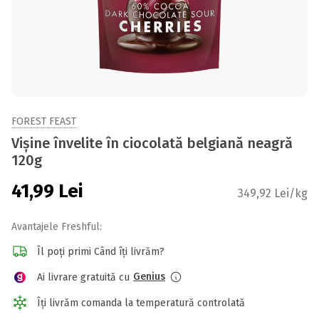
FOREST FEAST
Vișine învelite în ciocolată belgiană neagră
120g
41,99
Lei
349,92 Lei/kg
Avantajele Freshful:
Îl poți primi Când îți livrăm?
Genius
Ai livrare gratuită cu
Îți livrăm comanda la temperatură controlată