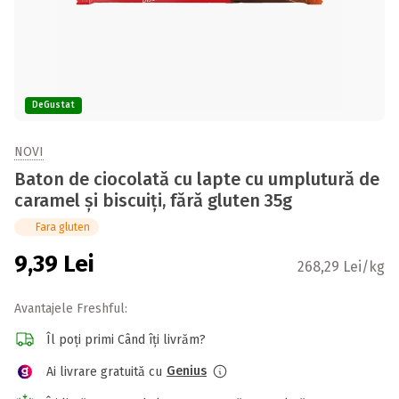
DeGustat
NOVI
Baton de ciocolată cu lapte cu umplutură de
caramel și biscuiți, fără gluten 35g
Fara gluten
9,39
Lei
268,29 Lei/kg
Avantajele Freshful:
Îl poți primi Când îți livrăm?
Genius
Ai livrare gratuită cu