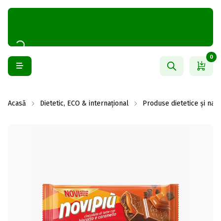
0
Acasă
Dietetic, ECO & internațional
Produse dietetice și natu