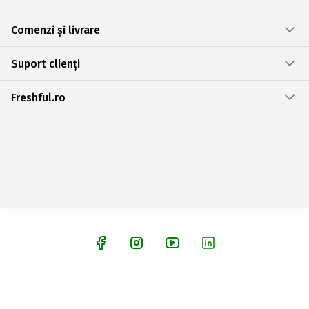
Comenzi și livrare
Suport clienți
Freshful.ro