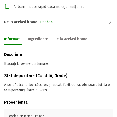
Ai banii înapoi rapid dacă nu ești mulțumit
De la același brand:
Roshen
Informatii
Ingrediente
De la același brand
Descriere
Biscuiți brownie cu lămâie.
Sfat depozitare (Conditii, Grade)
A se păstra la loc răcoros și uscat, ferit de razele soarelui, la o
temperatură între 15-21°С.
Provenienta
Website producator