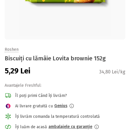
Roshen
Biscuiți cu lămâie Lovita brownie 152g
5,29
Lei
34,80 Lei/kg
Avantajele Freshful:
Îl poți primi Când îți livrăm?
Genius
Ai livrare gratuită cu
Îți livrăm comanda la temperatură controlată
ambalajele cu garanție
Îți luăm de acasă