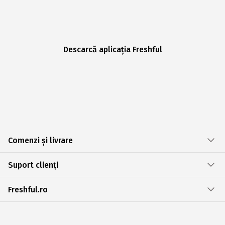
Descarcă aplicația Freshful
Comenzi și livrare
Suport clienți
Freshful.ro