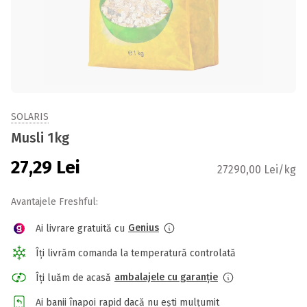
SOLARIS
Musli 1kg
27,29
Lei
27290,00 Lei/kg
Avantajele Freshful:
Genius
Ai livrare gratuită cu
Îți livrăm comanda la temperatură controlată
ambalajele cu garanție
Îți luăm de acasă
Ai banii înapoi rapid dacă nu ești mulțumit