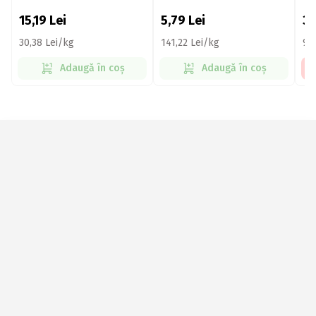
15,19
Lei
5,79
Lei
3
30,38 Lei/kg
141,22 Lei/kg
90
Adaugă în coș
Adaugă în coș