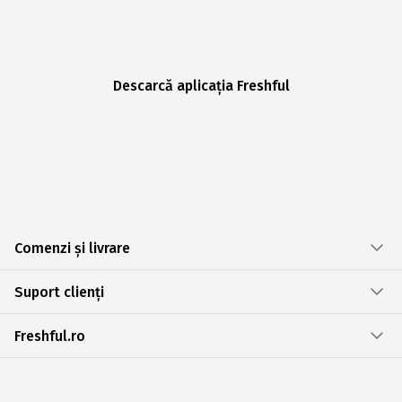
Descarcă aplicația Freshful
Comenzi și livrare
Suport clienți
Freshful.ro