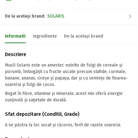
De la același brand:
SOLARIS
Informatii
Ingrediente
De la același brand
Descriere
Musli Solaris este un amestec nutritiv de fulgi de cereale și
porumb, îmbogățit cu fructe uscate precum stafide, curmale,
banane, ananas, cireșe și papaya, dar și cu semințe de floarea-
soarelui și fulgi de cocos.
Bogat în fibre, vitamine și minerale, acest mix oferă energie
susținută și sațietate de durată.
Sfat depozitare (Conditii, Grade)
A se păstra la loc uscat și răcoros, ferit de razele soarelui.