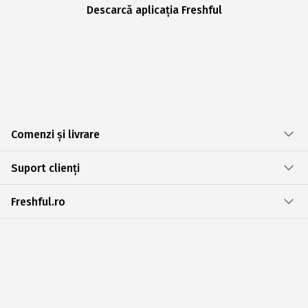
Descarcă aplicația Freshful
Comenzi și livrare
Suport clienți
Freshful.ro