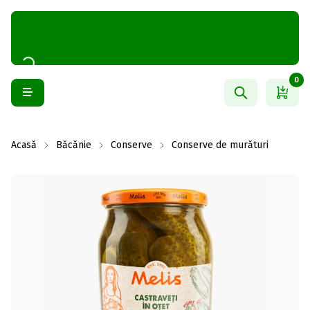
0
Acasă
Băcănie
Conserve
Conserve de murături