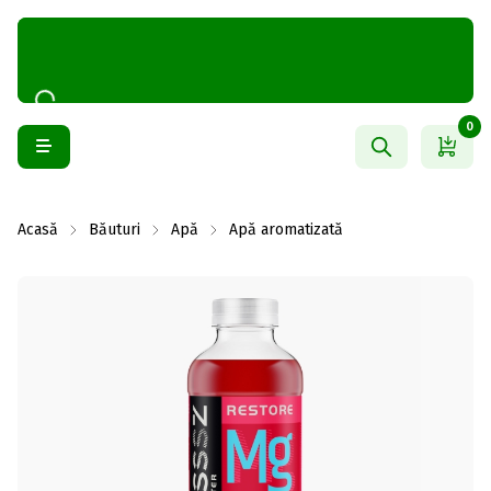
0
Acasă
Băuturi
Apă
Apă aromatizată