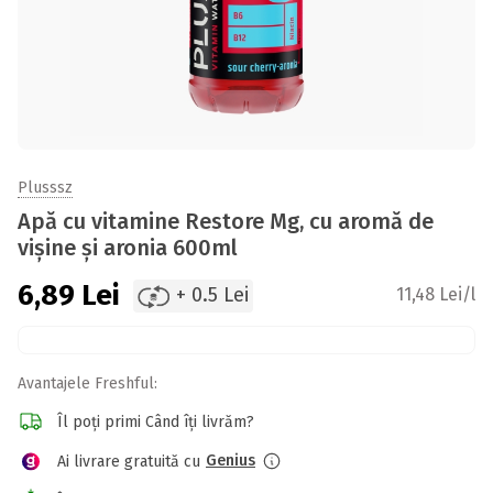
Plusssz
Apă cu vitamine Restore Mg, cu aromă de
vișine și aronia 600ml
6,89
Lei
+ 0.5 Lei
11,48 Lei/l
Avantajele Freshful:
Îl poți primi Când îți livrăm?
Genius
Ai livrare gratuită cu