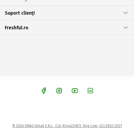
Suport clienți
Freshful.ro
© 2026 EMAG Retail S.R.L., CUI: RO44231872, Reg.Com: J23/2852/2021