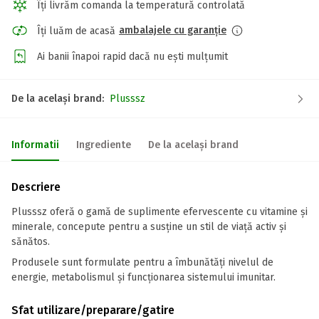
Îți livrăm comanda la temperatură controlată
ambalajele cu garanție
Îți luăm de acasă
Ai banii înapoi rapid dacă nu ești mulțumit
De la același brand:
Plusssz
Informatii
Ingrediente
De la același brand
Descriere
Plusssz oferă o gamă de suplimente efervescente cu vitamine și
minerale, concepute pentru a susține un stil de viață activ și
sănătos.
Produsele sunt formulate pentru a îmbunătăți nivelul de
energie, metabolismul și funcționarea sistemului imunitar.
Sfat utilizare/preparare/gatire