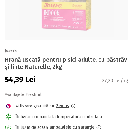
Josera
Hrană uscată pentru pisici adulte, cu păstrăv
și linte Naturelle, 2kg
54,39
Lei
27,20 Lei/kg
Avantajele Freshful:
Genius
Ai livrare gratuită cu
Îți livrăm comanda la temperatură controlată
ambalajele cu garanție
Îți luăm de acasă