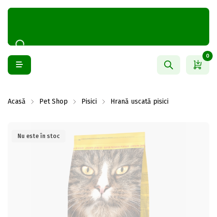
0
Acasă
Pet Shop
Pisici
Hrană uscată pisici
Nu este în stoc