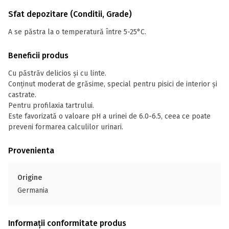
Sfat depozitare (Conditii, Grade)
A se păstra la o temperatură între 5-25°C.
Beneficii produs
Cu păstrăv delicios și cu linte.
Conținut moderat de grăsime, special pentru pisici de interior și
castrate.
Pentru profilaxia tartrului.
Este favorizată o valoare pH a urinei de 6.0-6.5, ceea ce poate
preveni formarea calculilor urinari.
Provenienta
Origine
Germania
Informații conformitate produs