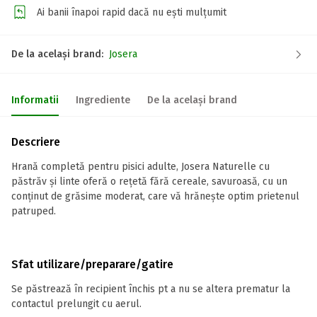
Ai banii înapoi rapid dacă nu ești mulțumit
De la același brand:
Josera
Informatii
Ingrediente
De la același brand
Descriere
Hrană completă pentru pisici adulte, Josera Naturelle cu
păstrăv și linte oferă o rețetă fără cereale, savuroasă, cu un
conținut de grăsime moderat, care vă hrănește optim prietenul
patruped.
Sfat utilizare/preparare/gatire
Se păstrează în recipient închis pt a nu se altera prematur la
contactul prelungit cu aerul.