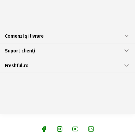
Comenzi și livrare
Suport clienți
Freshful.ro