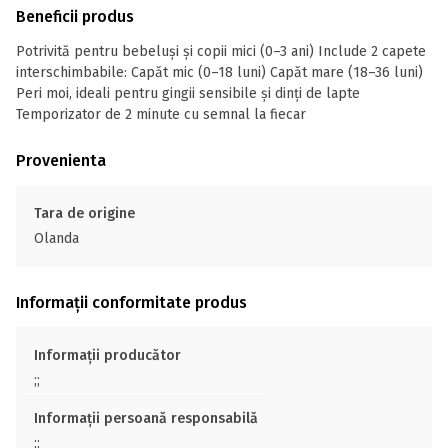
Beneficii produs
Potrivită pentru bebeluși și copii mici (0–3 ani) Include 2 capete
interschimbabile: Capăt mic (0–18 luni) Capăt mare (18–36 luni)
Peri moi, ideali pentru gingii sensibile și dinți de lapte
Temporizator de 2 minute cu semnal la fiecar
Provenienta
Tara de origine
Olanda
Informații conformitate produs
Informații producător
;;
Informații persoană responsabilă
;;