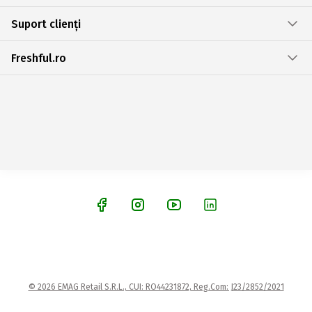
Suport clienți
Freshful.ro
© 2026 EMAG Retail S.R.L., CUI: RO44231872, Reg.Com: J23/2852/2021