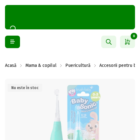
0
Acasă
Mama & copilul
Puericultură
Accesorii pentru bai
Nu este în stoc