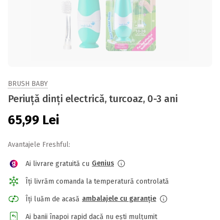
BRUSH BABY
Periuță dinți electrică, turcoaz, 0-3 ani
65,99
Lei
Avantajele Freshful:
Genius
Ai livrare gratuită cu
Îți livrăm comanda la temperatură controlată
ambalajele cu garanție
Îți luăm de acasă
Ai banii înapoi rapid dacă nu ești mulțumit