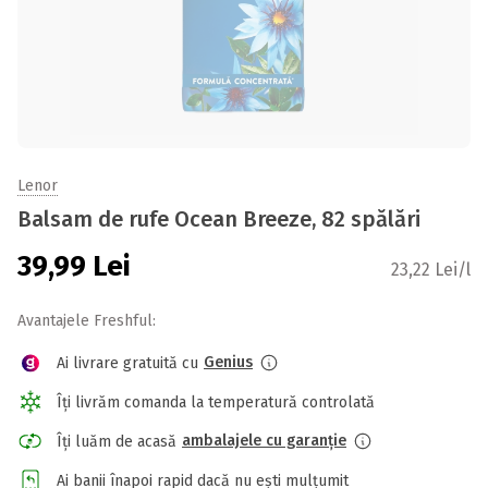
Lenor
Balsam de rufe Ocean Breeze, 82 spălări
39,99
Lei
23,22 Lei/l
Avantajele Freshful:
Genius
Ai livrare gratuită cu
Îți livrăm comanda la temperatură controlată
ambalajele cu garanție
Îți luăm de acasă
Ai banii înapoi rapid dacă nu ești mulțumit