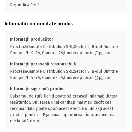
Republica Cehă
Informații conformitate produs
Informații producător
Procter&Gamble Distribution SRL;Sector 2, B-dul Dimitrie
Pompei,Nr 9-9A, Cladirea 2A;bucreception.im@pg.com
Informații persoană responsabilă
Procter&Gamble Distribution SRL;Sector 2, B-dul Dimitrie
Pompei,Nr 9-9A, Cladirea 2A;bucreception.im@pg.com
Informații siguranță produs
Balsamul de rufe lichid poate să crească inflamabilitatea
ţesăturilor. Utilizarea unei cantităţi mai mari decât cea
recomandată poate spori acest efect. Nu utilizaţi acest
produs pentru: - Pijamaua copilului sau îmbrăcămintea
etichetată drept