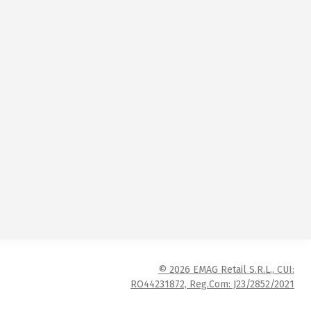
© 2026 EMAG Retail S.R.L., CUI:
RO44231872, Reg.Com: J23/2852/2021