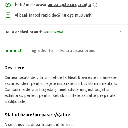
ambalajele cu garanție
Îți luăm de acasă
Ai banii înapoi rapid dacă nu ești mulțumit
De la același brand:
Meat Nova
Informatii
Ingrediente
De la același brand
Descriere
Carnea tocată de vită și miel de la Meat Nova este un amestec
savuros, ideal pentru rețete inspirate din bucătăria orientală.
Combinația de vită fragedă și miel aduce un gust bogat și
echilibrat, perfect pentru kebab, chiftele sau alte preparate
tradiționale.
Sfat utilizare/preparare/gatire
A se consuma după tratament termic.