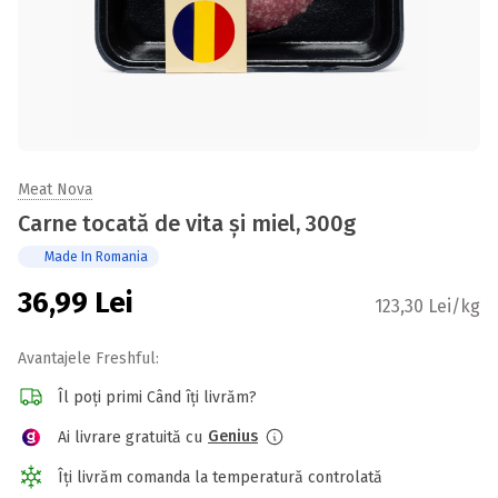
Meat Nova
Carne tocată de vita și miel, 300g
Made In Romania
36,99
Lei
123,30 Lei/kg
Avantajele Freshful:
Îl poți primi Când îți livrăm?
Genius
Ai livrare gratuită cu
Îți livrăm comanda la temperatură controlată