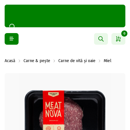
0
Acasă
Carne & pește
Carne de vită și oaie
Miel