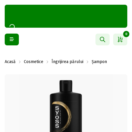
0
Acasă
Cosmetice
Îngrijirea părului
Șampon