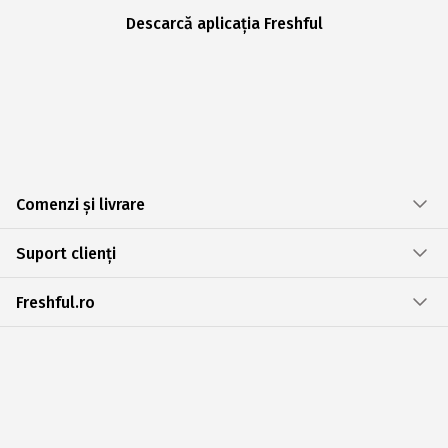
Descarcă aplicația Freshful
Comenzi și livrare
Suport clienți
Freshful.ro