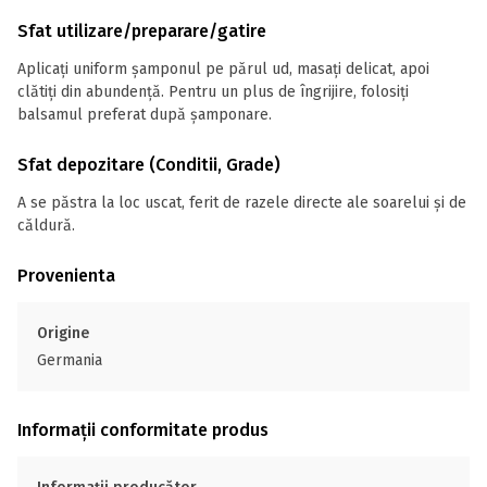
Sfat utilizare/preparare/gatire
Aplicați uniform șamponul pe părul ud, masați delicat, apoi
clătiți din abundență. Pentru un plus de îngrijire, folosiți
balsamul preferat după șamponare.
Sfat depozitare (Conditii, Grade)
A se păstra la loc uscat, ferit de razele directe ale soarelui și de
căldură.
Provenienta
Origine
Germania
Informații conformitate produs