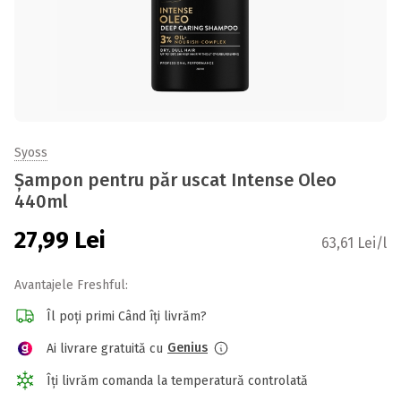
Syoss
Șampon pentru păr uscat Intense Oleo
440ml
27,99
Lei
63,61 Lei/l
Avantajele Freshful:
Îl poți primi Când îți livrăm?
Genius
Ai livrare gratuită cu
Îți livrăm comanda la temperatură controlată