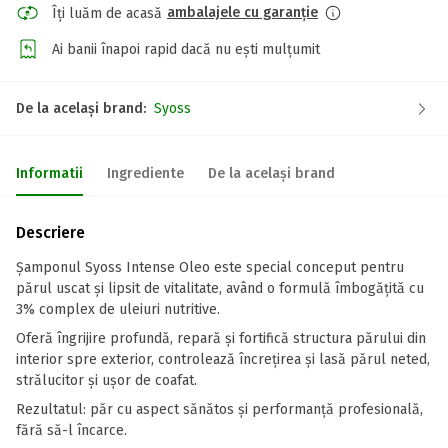
ambalajele cu garanție
Îți luăm de acasă
Ai banii înapoi rapid dacă nu ești mulțumit
De la același brand:
Syoss
Informatii
Ingrediente
De la același brand
Descriere
Șamponul Syoss Intense Oleo este special conceput pentru
părul uscat și lipsit de vitalitate, având o formulă îmbogățită cu
3% complex de uleiuri nutritive.
Oferă îngrijire profundă, repară și fortifică structura părului din
interior spre exterior, controlează încrețirea și lasă părul neted,
strălucitor și ușor de coafat.
Rezultatul: păr cu aspect sănătos și performanță profesională,
fără să-l încarce.