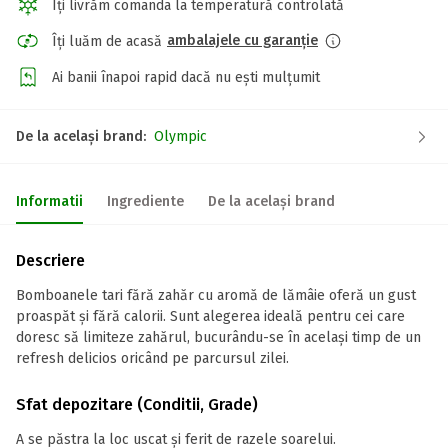
Îți livrăm comanda la temperatură controlată
ambalajele cu garanție
Îți luăm de acasă
Ai banii înapoi rapid dacă nu ești mulțumit
De la același brand:
Olympic
Informatii
Ingrediente
De la același brand
Descriere
Bomboanele tari fără zahăr cu aromă de lămâie oferă un gust
proaspăt și fără calorii. Sunt alegerea ideală pentru cei care
doresc să limiteze zahărul, bucurându-se în același timp de un
refresh delicios oricând pe parcursul zilei.
Sfat depozitare (Conditii, Grade)
A se păstra la loc uscat și ferit de razele soarelui.