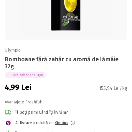
Olympic
Bomboane fără zahăr cu aromă de lămâie
32g
Fara zahar adaugat
4,99
Lei
155,94 Lei/kg
Avantajele Freshful:
Îl poți primi Când îți livrăm?
Genius
Ai livrare gratuită cu