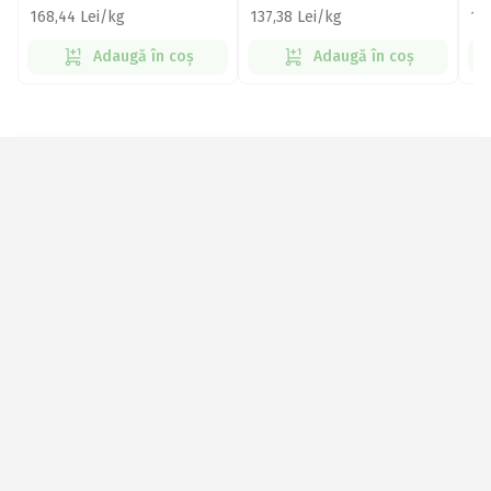
168,44 Lei/kg
137,38 Lei/kg
16
Adaugă în coș
Adaugă în coș