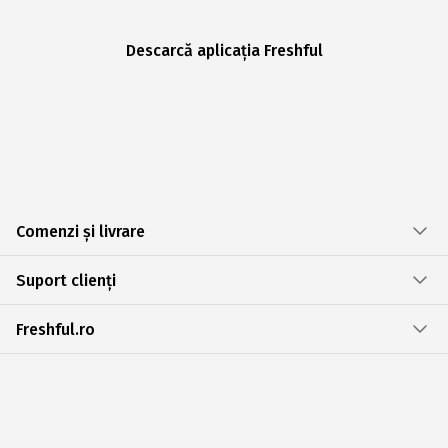
Descarcă aplicația Freshful
Comenzi și livrare
Suport clienți
Freshful.ro