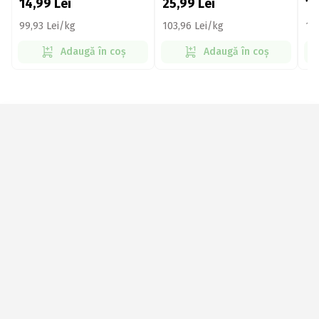
14,99
Lei
25,99
Lei
1
99,93 Lei/kg
103,96 Lei/kg
10
Adaugă în coș
Adaugă în coș