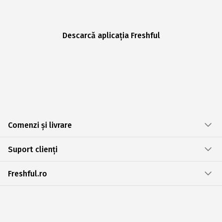
Descarcă aplicația Freshful
Comenzi și livrare
Suport clienți
Freshful.ro