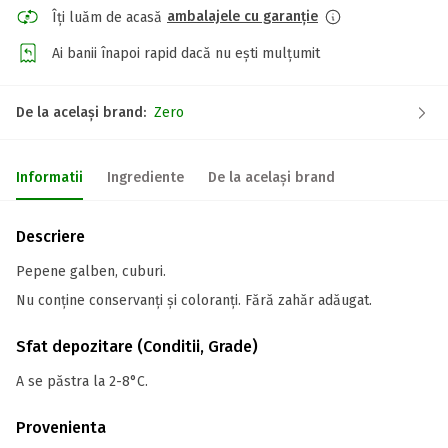
ambalajele cu garanție
Îți luăm de acasă
Ai banii înapoi rapid dacă nu ești mulțumit
De la același brand:
Zero
Informatii
Ingrediente
De la același brand
Descriere
Pepene galben, cuburi.
Nu conține conservanți și coloranți. Fără zahăr adăugat.
Sfat depozitare (Conditii, Grade)
A se păstra la 2-8°C.
Provenienta