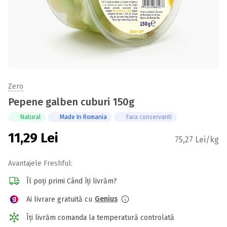
Zero
Pepene galben cuburi 150g
Natural
Made In Romania
Fara conservanti
11,29
Lei
75,27 Lei/kg
Avantajele Freshful:
Îl poți primi Când îți livrăm?
Genius
Ai livrare gratuită cu
Îți livrăm comanda la temperatură controlată