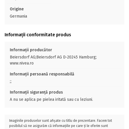
Origine
Germania
Informații conformitate produs
Informații producător
Beiersdorf AG;Beiersdorf AG D-20245 Hamburg;
www.nivea.ro
Informații persoană responsabilă
;;
Informații siguranță produs
A nu se aplica pe pielea iritată sau cu leziuni.
Imaginile produselor sunt afișate cu titlu de prezentare. Facem tot
posibilul să ne asigurăm că informațiile pe care ți le oferim sunt