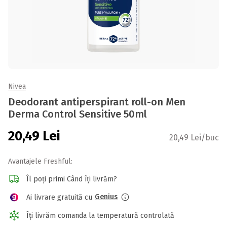
Nivea
Deodorant antiperspirant roll-on Men
Derma Control Sensitive 50ml
20,49
Lei
20,49 Lei/buc
Avantajele Freshful:
Îl poți primi Când îți livrăm?
Genius
Ai livrare gratuită cu
Îți livrăm comanda la temperatură controlată