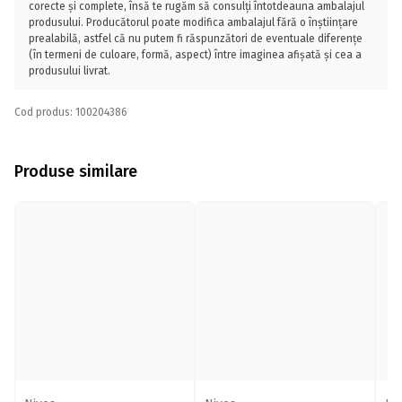
corecte și complete, însă te rugăm să consulți întotdeauna ambalajul
produsului. Producătorul poate modifica ambalajul fără o înștiințare
prealabilă, astfel că nu putem fi răspunzători de eventuale diferențe
(în termeni de culoare, formă, aspect) între imaginea afișată și cea a
produsului livrat.
Cod produs: 100204386
Produse similare