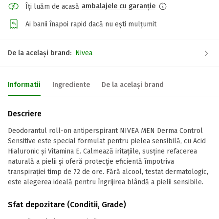
ambalajele cu garanție
Îți luăm de acasă
Ai banii înapoi rapid dacă nu ești mulțumit
De la același brand:
Nivea
Informatii
Ingrediente
De la același brand
Descriere
Deodorantul roll-on antiperspirant NIVEA MEN Derma Control
Sensitive este special formulat pentru pielea sensibilă, cu Acid
Hialuronic și Vitamina E. Calmează iritațiile, susține refacerea
naturală a pielii și oferă protecție eficientă împotriva
transpirației timp de 72 de ore. Fără alcool, testat dermatologic,
este alegerea ideală pentru îngrijirea blândă a pielii sensibile.
Sfat depozitare (Conditii, Grade)