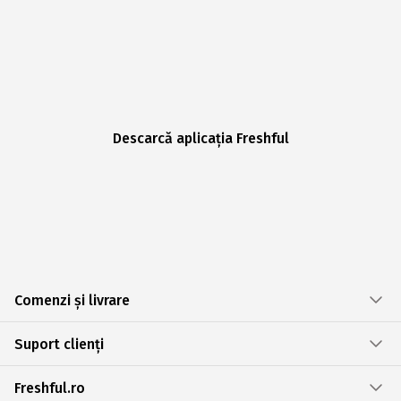
Descarcă aplicația Freshful
Comenzi și livrare
Suport clienți
Freshful.ro