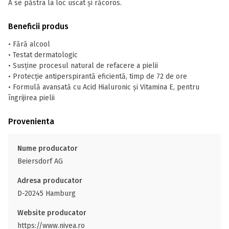
A se păstra la loc uscat și răcoros.
Beneficii produs
• Fără alcool
• Testat dermatologic
• Susține procesul natural de refacere a pielii
• Protecție antiperspirantă eficientă, timp de 72 de ore
• Formulă avansată cu Acid Hialuronic și Vitamina E, pentru
îngrijirea pielii
Provenienta
Nume producator
Beiersdorf AG
Adresa producator
D-20245 Hamburg
Website producator
https://www.nivea.ro