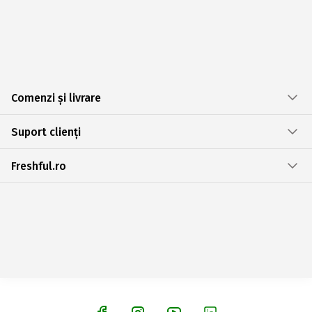
Comenzi și livrare
Suport clienți
Freshful.ro