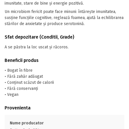
imunitate, stare de bine și energie pozitivă.
Un microbiom fericit poate face minuni: întărește imunitatea,
susține funcțiile cognitive, reglează foamea, ajută la echilibrarea
stărilor de anxietate și produce serotonină.
Sfat depozitare (Conditii, Grade)
A se păstra la loc uscat și răcoros.
Beneficii produs
• Bogat în fibre
• Fără zahăr adăugat
• Conținut scăzut de calorii
• Fără conservanți
• Vegan
Provenienta
Nume producator