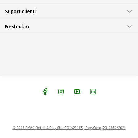
Suport clienți
Freshful.ro
© 2026 EMAG Retail S.R.L., CUI: RO44231872, Reg.Com: J23/2852/2021