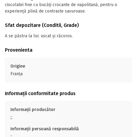
ciocolatei fine cu bucăți crocante de napolitană, pentru o
experiență plină de contraste savuroase.
Sfat depozitare (Conditii, Grade)
A se păstra la loc uscat și răcoros.
Provenienta
Origine
Franţa
Informații conformitate produs
Informații producător
;;
Informații persoană responsabilă
;;