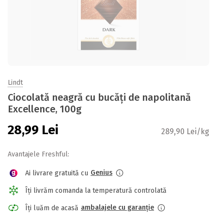
Lindt
Ciocolată neagră cu bucăți de napolitană
Excellence, 100g
28,99
Lei
289,90 Lei/kg
Avantajele Freshful:
Genius
Ai livrare gratuită cu
Îți livrăm comanda la temperatură controlată
ambalajele cu garanție
Îți luăm de acasă