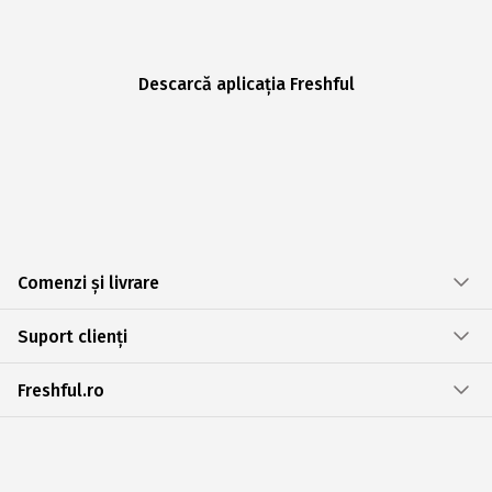
Descarcă aplicația Freshful
Comenzi și livrare
Suport clienți
Freshful.ro