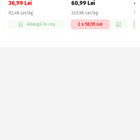
36,99
Lei
60,99
Lei
4
92,48 Lei/kg
243,96 Lei/kg
97
Adaugă în coș
2 x 58,55 Lei