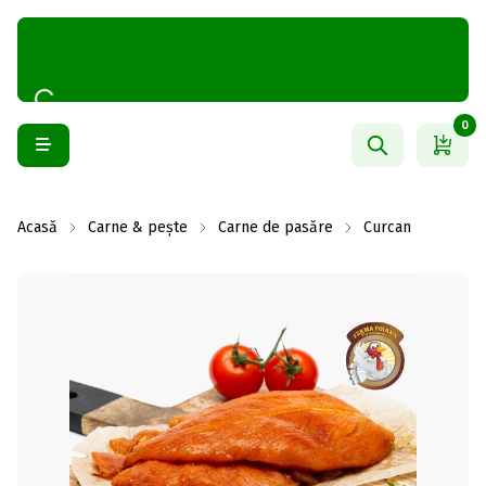
0
Acasă
Carne & pește
Carne de pasăre
Curcan