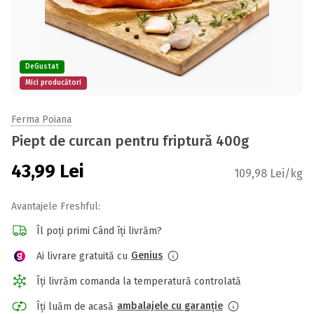
DeGustat
Mici producători
Ferma Poiana
Piept de curcan pentru friptură 400g
43,99
Lei
109,98 Lei/kg
Avantajele Freshful:
Îl poți primi Când îți livrăm?
Genius
Ai livrare gratuită cu
Îți livrăm comanda la temperatură controlată
ambalajele cu garanție
Îți luăm de acasă