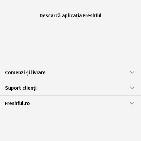
Descarcă aplicația Freshful
Comenzi și livrare
Suport clienți
Freshful.ro