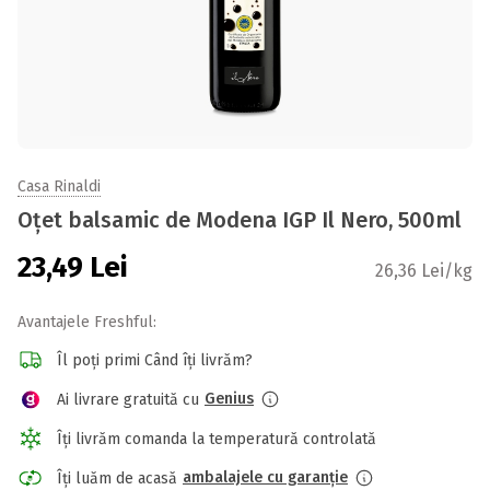
Casa Rinaldi
Oțet balsamic de Modena IGP Il Nero, 500ml
23,49
Lei
26,36 Lei/kg
Avantajele Freshful:
Îl poți primi Când îți livrăm?
Genius
Ai livrare gratuită cu
Îți livrăm comanda la temperatură controlată
ambalajele cu garanție
Îți luăm de acasă