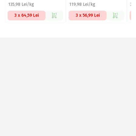
135,98 Lei/kg
119,98 Lei/kg
39,
3 x 64,59 Lei
3 x 56,99 Lei