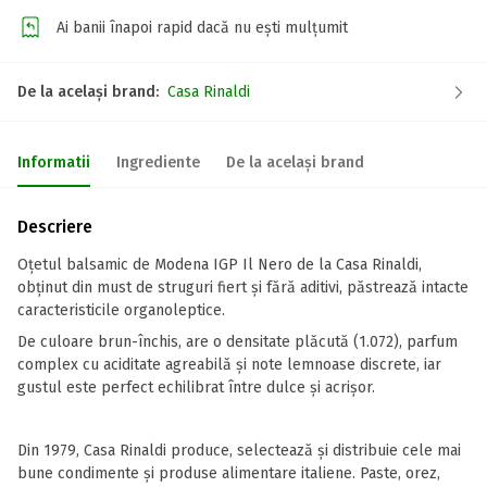
Ai banii înapoi rapid dacă nu ești mulțumit
De la același brand:
Casa Rinaldi
Informatii
Ingrediente
De la același brand
Descriere
Oțetul balsamic de Modena IGP Il Nero de la Casa Rinaldi,
obținut din must de struguri fiert și fără aditivi, păstrează intacte
caracteristicile organoleptice.
De culoare brun-închis, are o densitate plăcută (1.072), parfum
complex cu aciditate agreabilă și note lemnoase discrete, iar
gustul este perfect echilibrat între dulce și acrișor.
Din 1979, Casa Rinaldi produce, selectează și distribuie cele mai
bune condimente și produse alimentare italiene. Paste, orez,