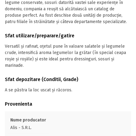
legume conservate, sosuri: datorită vastei sale experiențe în
domeniu, compania a reușit să alcătuiască un catalog de
produse perfect. Au fost deschise două unități de producție,
patru filiale în străinătate și câteva departamente specializate.
Sfat utilizare/preparare/gatire
Versatil și rafinat, oțetul pune în valoare salatele și legumele
crude, intensifică aroma legumelor la grătar (în special ceapa
roșie și roșiile) și este ideal pentru dressinguri, sosuri și
marinade.
Sfat depozitare (Conditii, Grade)
A se păstra la loc uscat și răcoros.
Provenienta
Nume producator
Alis - S.R.L.