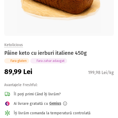
Ketolicious
Pâine keto cu ierburi italiene 450g
Fara gluten
Fara zahar adaugat
89,99
Lei
199,98 Lei/kg
Avantajele Freshful:
Îl poți primi Când îți livrăm?
Genius
Ai livrare gratuită cu
Îți livrăm comanda la temperatură controlată