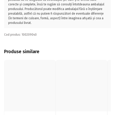
corecte și complete, însă te rugăm să consulți întotdeauna ambalajul
produsului. Producătorul poate modifica ambalajul fără o înștiințare
prealabilă, astfel că nu putem fi răspunzători de eventuale diferențe
(în termeni de culoare, formă, aspect) între imaginea afișată și cea a
produsului livrat.
Cod produs: 100209040
Produse similare