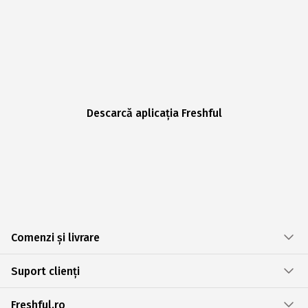
Descarcă aplicația Freshful
Comenzi și livrare
Suport clienți
Freshful.ro