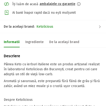
ambalajele cu garanție
Îți luăm de acasă
Ai banii înapoi rapid dacă nu ești mulțumit
De la același brand:
Ketolicious
Informatii
Ingrediente
De la același brand
Descriere
Pâinea Keto cu ierburi italiene este un produs artizanal realizat
în laboratorul Ketolicious din București, creat pentru cei care
adoptă un stil de viață low-carb.
Aromată și savuroasă, este preparată fără făină de grâu și fără
zahăr, având un miez moale și o crustă ușor crocantă.
Despre Ketolicious