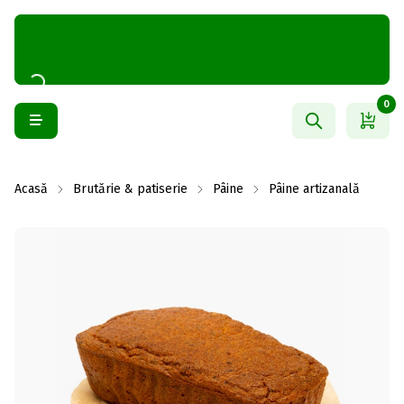
0
Acasă
Brutărie & patiserie
Pâine
Pâine artizanală