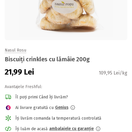
Nasul Rosu
Biscuiți crinkles cu lămâie 200g
21,99
Lei
109,95 Lei/kg
Avantajele Freshful:
Îl poți primi Când îți livrăm?
Genius
Ai livrare gratuită cu
Îți livrăm comanda la temperatură controlată
ambalajele cu garanție
Îți luăm de acasă