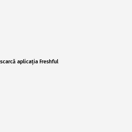
scarcă aplicația Freshful