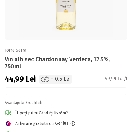
Torre Serra
Vin alb sec Chardonnay Verdeca, 12.5%,
750ml
44,99
Lei
+ 0.5 Lei
59,99 Lei/l
Avantajele Freshful:
Îl poți primi Când îți livrăm?
Genius
Ai livrare gratuită cu