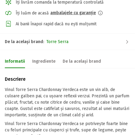
Îți livrăm comanda la temperatură controlată
ambalajele cu garanție
Îți luăm de acasă
Ai banii înapoi rapid dacă nu ești mulțumit
De la același brand:
Torre Serra
Informatii
Ingrediente
De la același brand
Descriere
Vinul Torre Serra Chardonnay Verdeca este un vin alb, de
culoare galben pai, cu ușoare reflexii verzui. Prezintă un parfum
plăcut, fructat, cu note citrice de cedru, vanilie și caise bine
coapte. Gustul este catifelat și savuros, rezultat al unei maturări
importante, susținute de un climat cald și arid.
Vinul Torre Serra Chardonnay Verdeca se potrivește foarte bine
cu feluri principale cu ciuperci și trufe, supe de legume, pește