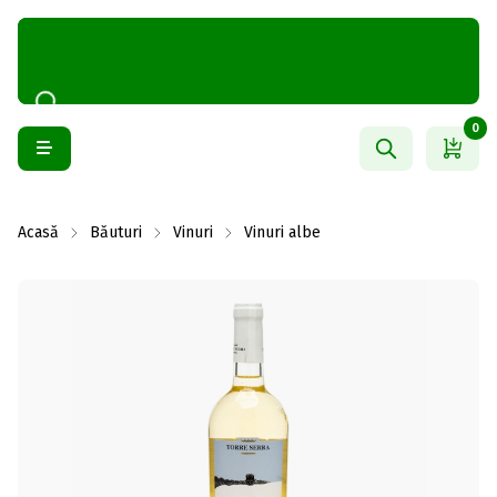
0
Acasă
Băuturi
Vinuri
Vinuri albe