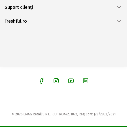
Suport clienți
Freshful.ro
© 2026 EMAG Retail S.R.L., CUI: RO44231872, Reg.Com: J23/2852/2021