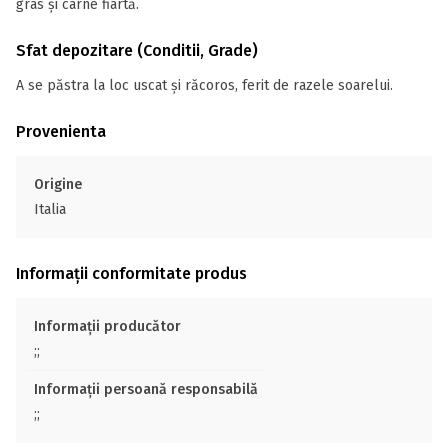
gras și carne fiartă.
Sfat depozitare (Conditii, Grade)
A se păstra la loc uscat și răcoros, ferit de razele soarelui.
Provenienta
Origine
Italia
Informații conformitate produs
Informații producător
;;
Informații persoană responsabilă
;;