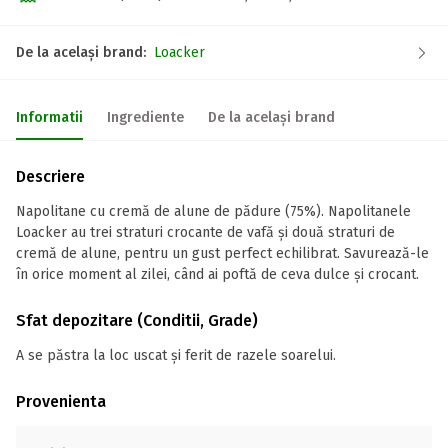
De la același brand:
Loacker
Informatii
Ingrediente
De la același brand
Descriere
Napolitane cu cremă de alune de pădure (75%). Napolitanele
Loacker au trei straturi crocante de vafă și două straturi de
cremă de alune, pentru un gust perfect echilibrat. Savurează-le
în orice moment al zilei, când ai poftă de ceva dulce și crocant.
Sfat depozitare (Conditii, Grade)
A se păstra la loc uscat și ferit de razele soarelui.
Provenienta