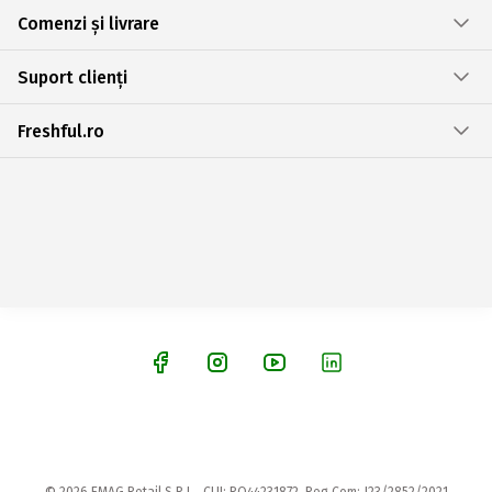
Comenzi și livrare
Suport clienți
Freshful.ro