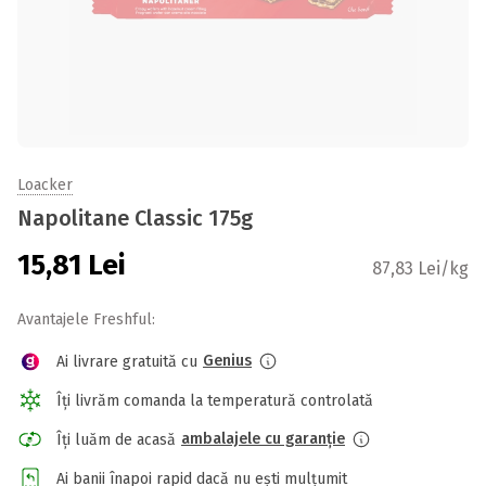
Loacker
Napolitane Classic 175g
15,81
Lei
87,83 Lei/kg
Avantajele Freshful:
Genius
Ai livrare gratuită cu
Îți livrăm comanda la temperatură controlată
ambalajele cu garanție
Îți luăm de acasă
Ai banii înapoi rapid dacă nu ești mulțumit