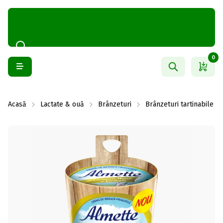
0
Acasă
Lactate & ouă
Brânzeturi
Brânzeturi tartinabile