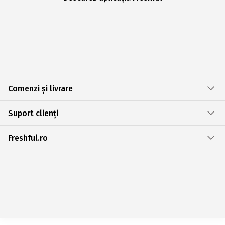
Comenzi și livrare
Suport clienți
Freshful.ro