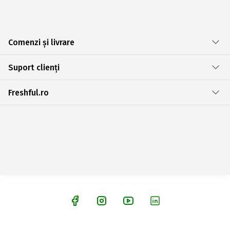
Comenzi și livrare
Suport clienți
Freshful.ro