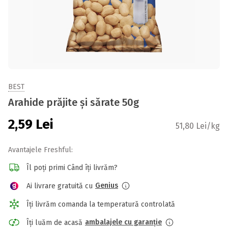
BEST
Arahide prăjite și sărate 50g
2,59
Lei
51,80 Lei/kg
Avantajele Freshful:
Îl poți primi Când îți livrăm?
Genius
Ai livrare gratuită cu
Îți livrăm comanda la temperatură controlată
ambalajele cu garanție
Îți luăm de acasă