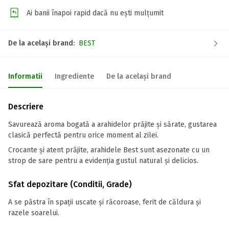
Ai banii înapoi rapid dacă nu ești mulțumit
De la același brand:
BEST
Informatii
Ingrediente
De la același brand
Descriere
Savurează aroma bogată a arahidelor prăjite și sărate, gustarea
clasică perfectă pentru orice moment al zilei.
Crocante și atent prăjite, arahidele Best sunt asezonate cu un
strop de sare pentru a evidenția gustul natural și delicios.
Sfat depozitare (Conditii, Grade)
A se păstra în spații uscate și răcoroase, ferit de căldura și
razele soarelui.