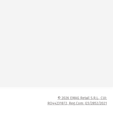
© 2026 EMAG Retail S.R.L., CUI:
RO44231872, Reg.Com: J23/2852/2021