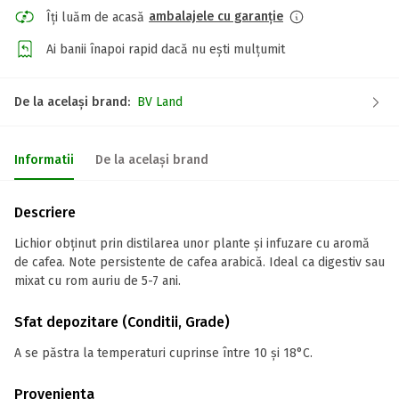
ambalajele cu garanție
Îți luăm de acasă
Ai banii înapoi rapid dacă nu ești mulțumit
De la același brand:
BV Land
Informatii
De la același brand
Descriere
Lichior obținut prin distilarea unor plante și infuzare cu aromă
de cafea. Note persistente de cafea arabică. Ideal ca digestiv sau
mixat cu rom auriu de 5-7 ani.
Sfat depozitare (Conditii, Grade)
A se păstra la temperaturi cuprinse între 10 și 18°C.
Provenienta