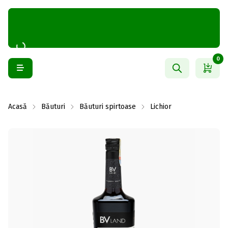
0
Acasă
Băuturi
Băuturi spirtoase
Lichior