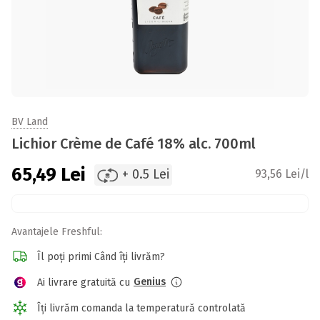
BV Land
Lichior Crème de Café 18% alc. 700ml
65,49
Lei
+ 0.5 Lei
93,56 Lei/l
Avantajele Freshful:
Îl poți primi Când îți livrăm?
Genius
Ai livrare gratuită cu
Îți livrăm comanda la temperatură controlată