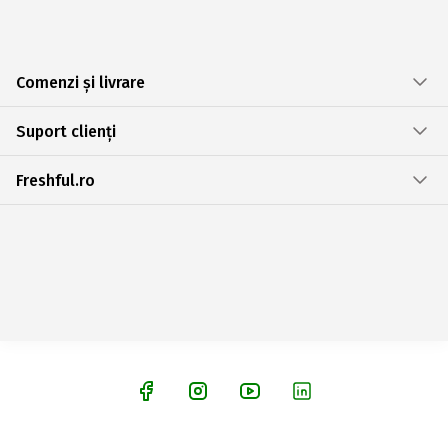
Comenzi și livrare
Suport clienți
Freshful.ro