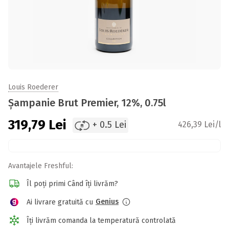
Louis Roederer
Șampanie Brut Premier, 12%, 0.75l
319,79
Lei
+ 0.5 Lei
426,39 Lei/l
Avantajele Freshful:
Îl poți primi Când îți livrăm?
Genius
Ai livrare gratuită cu
Îți livrăm comanda la temperatură controlată