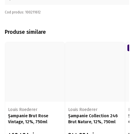
Cod produs: 100211612
Produse similare
Louis Roederer
Louis Roederer
EP
Șampanie Brut Rose
Șampanie Collection 246
Șa
Vintage, 12%, 750ml
Brut Nature, 12%, 750ml
Gr