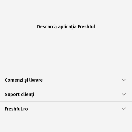
Descarcă aplicația Freshful
Comenzi și livrare
Suport clienți
Freshful.ro