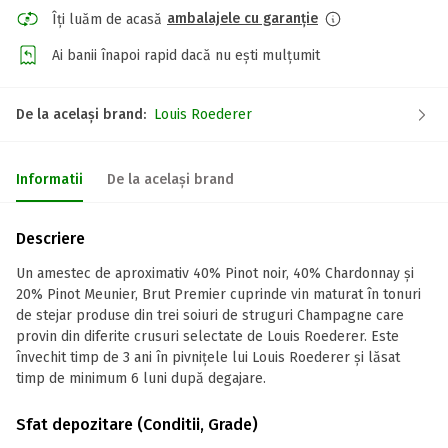
ambalajele cu garanție
Îți luăm de acasă
Ai banii înapoi rapid dacă nu ești mulțumit
De la același brand:
Louis Roederer
Informatii
De la același brand
Descriere
Un amestec de aproximativ 40% Pinot noir, 40% Chardonnay și
20% Pinot Meunier, Brut Premier cuprinde vin maturat în tonuri
de stejar produse din trei soiuri de struguri Champagne care
provin din diferite crusuri selectate de Louis Roederer. Este
învechit timp de 3 ani în pivnițele lui Louis Roederer și lăsat
timp de minimum 6 luni după degajare.
Sfat depozitare (Conditii, Grade)