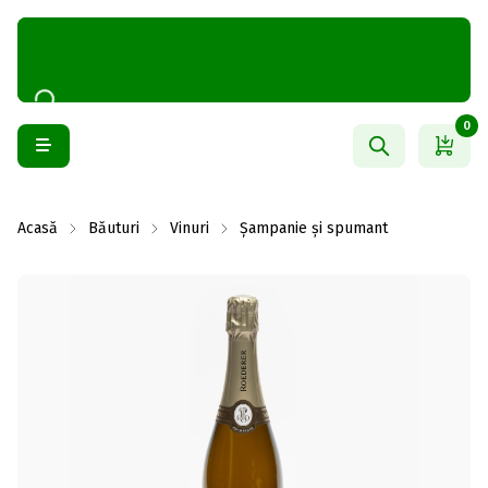
0
Acasă
Băuturi
Vinuri
Șampanie și spumant