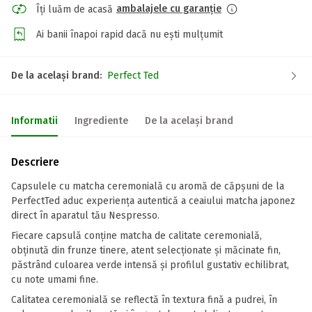
ambalajele cu garanție
Îți luăm de acasă
Ai banii înapoi rapid dacă nu ești mulțumit
De la același brand:
Perfect Ted
Informatii
Ingrediente
De la același brand
Descriere
Capsulele cu matcha ceremonială cu aromă de căpșuni de la
PerfectTed aduc experiența autentică a ceaiului matcha japonez
direct în aparatul tău Nespresso.
Fiecare capsulă conține matcha de calitate ceremonială,
obținută din frunze tinere, atent selecționate și măcinate fin,
păstrând culoarea verde intensă și profilul gustativ echilibrat,
cu note umami fine.
Calitatea ceremonială se reflectă în textura fină a pudrei, în