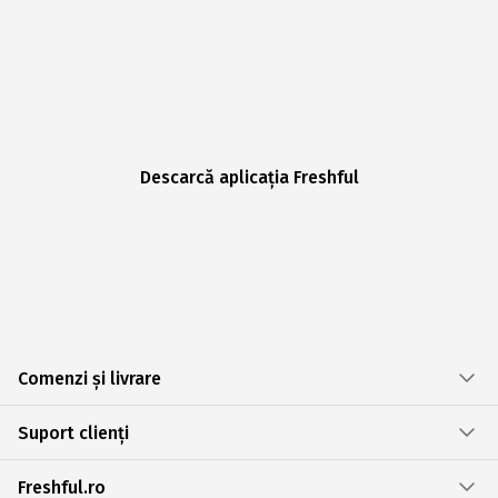
Descarcă aplicația Freshful
Comenzi și livrare
Suport clienți
Freshful.ro