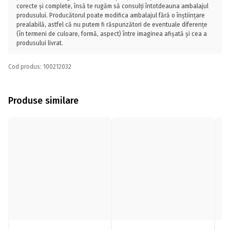
corecte și complete, însă te rugăm să consulți întotdeauna ambalajul
produsului. Producătorul poate modifica ambalajul fără o înștiințare
prealabilă, astfel că nu putem fi răspunzători de eventuale diferențe
(în termeni de culoare, formă, aspect) între imaginea afișată și cea a
produsului livrat.
Cod produs: 100212032
Produse similare