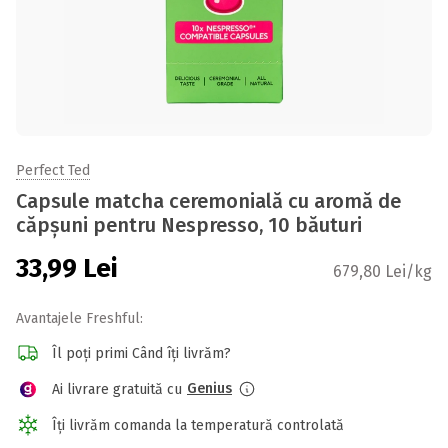
Perfect Ted
Capsule matcha ceremonială cu aromă de
căpșuni pentru Nespresso, 10 băuturi
33,99
Lei
679,80 Lei/kg
Avantajele Freshful:
Îl poți primi Când îți livrăm?
Genius
Ai livrare gratuită cu
Îți livrăm comanda la temperatură controlată