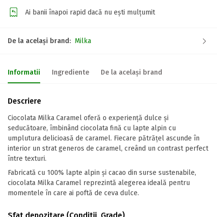
Ai banii înapoi rapid dacă nu ești mulțumit
De la același brand:
Milka
Informatii
Ingrediente
De la același brand
Descriere
Ciocolata Milka Caramel oferă o experiență dulce și
seducătoare, îmbinând ciocolata fină cu lapte alpin cu
umplutura delicioasă de caramel. Fiecare pătrățel ascunde în
interior un strat generos de caramel, creând un contrast perfect
între texturi.
Fabricată cu 100% lapte alpin și cacao din surse sustenabile,
ciocolata Milka Caramel reprezintă alegerea ideală pentru
momentele în care ai poftă de ceva dulce.
Sfat depozitare (Conditii, Grade)