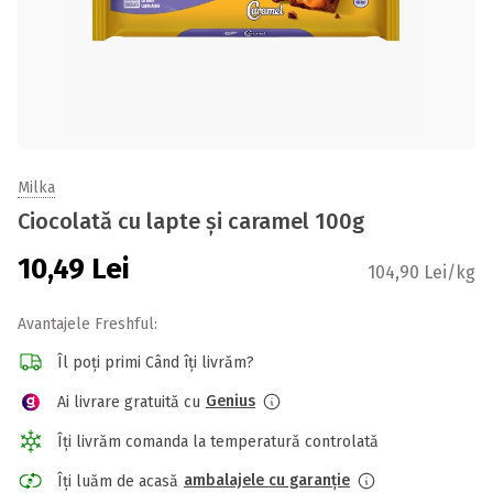
Milka
Ciocolată cu lapte și caramel 100g
10,49
Lei
104,90 Lei/kg
Avantajele Freshful:
Îl poți primi Când îți livrăm?
Genius
Ai livrare gratuită cu
Îți livrăm comanda la temperatură controlată
ambalajele cu garanție
Îți luăm de acasă