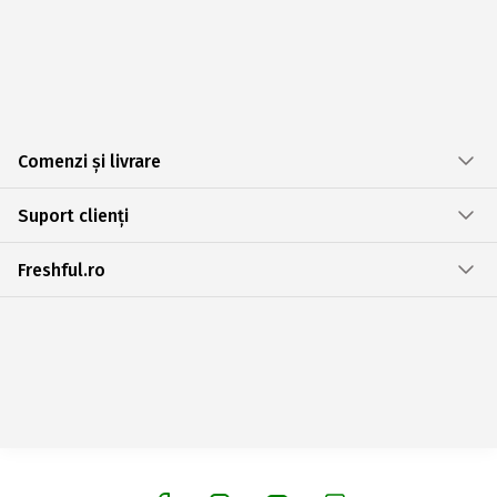
Comenzi și livrare
Suport clienți
Freshful.ro