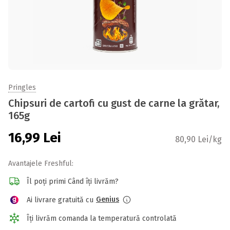
Pringles
Chipsuri de cartofi cu gust de carne la grătar,
165g
16,99
Lei
80,90 Lei/kg
Avantajele Freshful:
Îl poți primi Când îți livrăm?
Genius
Ai livrare gratuită cu
Îți livrăm comanda la temperatură controlată