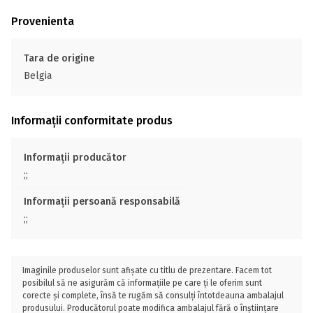
Provenienta
Tara de origine
Belgia
Informații conformitate produs
Informații producător
;;
Informații persoană responsabilă
;;
Imaginile produselor sunt afișate cu titlu de prezentare. Facem tot
posibilul să ne asigurăm că informațiile pe care ți le oferim sunt
corecte și complete, însă te rugăm să consulți întotdeauna ambalajul
produsului. Producătorul poate modifica ambalajul fără o înștiințare