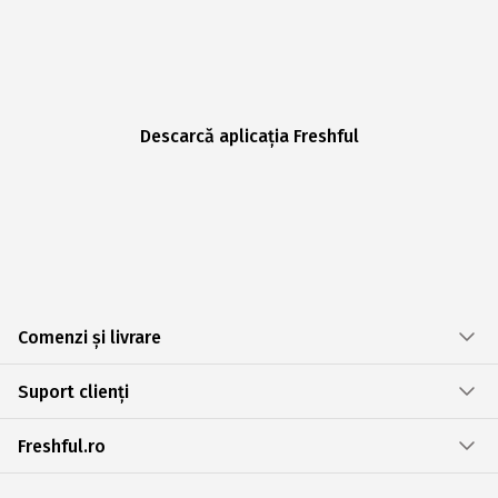
Descarcă aplicația Freshful
Comenzi și livrare
Suport clienți
Freshful.ro