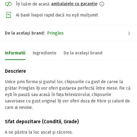
ambalajele cu garanție
Îți luăm de acasă
Ai banii înapoi rapid dacă nu ești mulțumit
De la același brand:
Pringles
Informatii
Ingrediente
De la același brand
Descriere
Unice prin forma și gustul lor, chipsurile cu gust de carne la
grătar Pringles îți vor oferi gustarea perfectă între mese. Fie că
ești în pauză sau acasă în fața televizorului, chipsurile
savuroase cu gust original îți vor oferi doza de fibre și calorii de
care ai nevoie.
Sfat depozitare (Conditii, Grade)
A se păstra la loc uscat și răcoros.