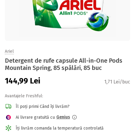
Ariel
Detergent de rufe capsule All-in-One Pods
Mountain Spring, 85 spălări, 85 buc
144,99
Lei
1,71 Lei/buc
Avantajele Freshful:
Îl poți primi Când îți livrăm?
Genius
Ai livrare gratuită cu
Îți livrăm comanda la temperatură controlată