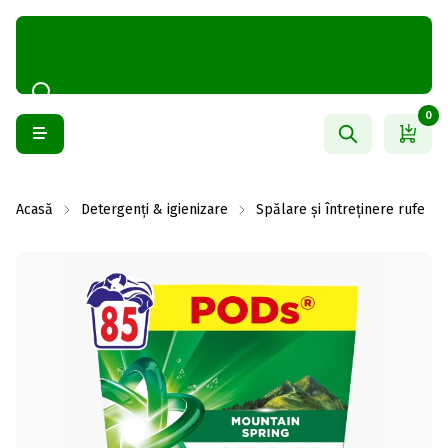
0
Acasă
Detergenți & igienizare
Spălare și întreținere rufe