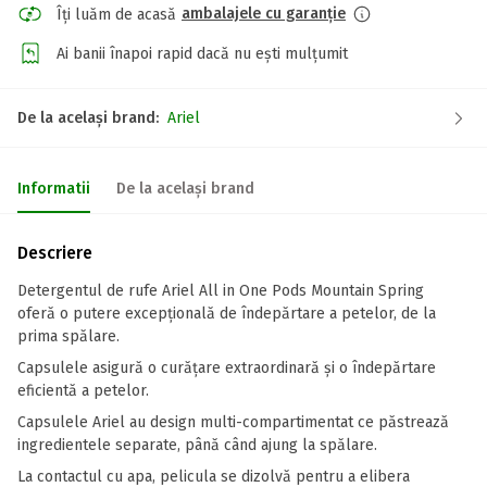
ambalajele cu garanție
Îți luăm de acasă
Ai banii înapoi rapid dacă nu ești mulțumit
De la același brand:
Ariel
Informatii
De la același brand
Descriere
Detergentul de rufe Ariel All in One Pods Mountain Spring
oferă o putere excepțională de îndepărtare a petelor, de la
prima spălare.
Capsulele asigură o curăţare extraordinară şi o îndepărtare
eficientă a petelor.
Capsulele Ariel au design multi-compartimentat ce păstrează
ingredientele separate, până când ajung la spălare.
La contactul cu apa, pelicula se dizolvă pentru a elibera