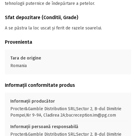
tehnologii puternice de îndepărtare a petelor.
Sfat depozitare (Conditii, Grade)
A se păstra la loc uscat și ferit de razele soarelui.
Provenienta
Tara de origine
Romania
Informații conformitate produs
Informații producător
Procter&Gamble Distribution SRL;Sector 2, B-dul Dimitrie
Pompei,Nr 9-9A, Cladirea 2A;bucreception.im@pg.com
Informații persoană responsabilă
Procter&Gamble Distribution SRL;Sector 2, B-dul Dimitrie