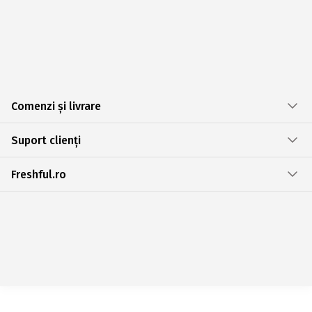
Comenzi și livrare
Suport clienți
Freshful.ro