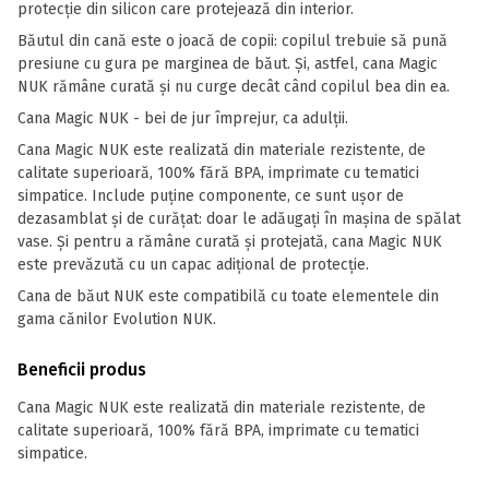
protecție din silicon care protejează din interior.
Băutul din cană este o joacă de copii: copilul trebuie să pună
presiune cu gura pe marginea de băut. Și, astfel, cana Magic
NUK rămâne curată și nu curge decât când copilul bea din ea.
Cana Magic NUK - bei de jur împrejur, ca adulții.
Cana Magic NUK este realizată din materiale rezistente, de
calitate superioară, 100% fără BPA, imprimate cu tematici
simpatice. Include puține componente, ce sunt ușor de
dezasamblat și de curățat: doar le adăugați în mașina de spălat
vase. Și pentru a rămâne curată și protejată, cana Magic NUK
este prevăzută cu un capac adițional de protecție.
Cana de băut NUK este compatibilă cu toate elementele din
gama cănilor Evolution NUK.
Beneficii produs
Cana Magic NUK este realizată din materiale rezistente, de
calitate superioară, 100% fără BPA, imprimate cu tematici
simpatice.