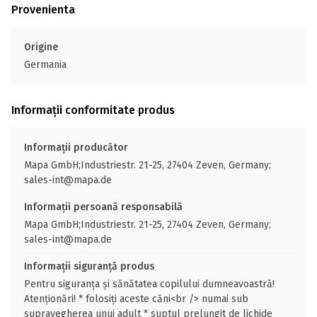
Provenienta
Origine
Germania
Informații conformitate produs
Informații producător
Mapa GmbH;Industriestr. 21-25, 27404 Zeven, Germany;
sales-int@mapa.de
Informații persoană responsabilă
Mapa GmbH;Industriestr. 21-25, 27404 Zeven, Germany;
sales-int@mapa.de
Informații siguranță produs
Pentru siguranța și sănătatea copilului dumneavoastră!
Atenționări! * folosiți aceste căni<br /> numai sub
supravegherea unui adult * suptul prelungit de lichide