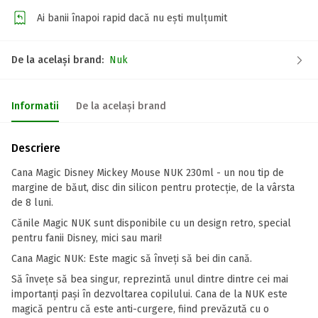
Ai banii înapoi rapid dacă nu ești mulțumit
De la același brand:
Nuk
Informatii
De la același brand
Descriere
Cana Magic Disney Mickey Mouse NUK 230ml - un nou tip de
margine de băut, disc din silicon pentru protecție, de la vârsta
de 8 luni.
Cănile Magic NUK sunt disponibile cu un design retro, special
pentru fanii Disney, mici sau mari!
Cana Magic NUK: Este magic să înveți să bei din cană.
Să învețe să bea singur, reprezintă unul dintre dintre cei mai
importanți pași în dezvoltarea copilului. Cana de la NUK este
magică pentru că este anti-curgere, fiind prevăzută cu o