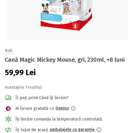
Nuk
Cană Magic Mickey Mouse, gri, 230ml, +8 luni
59,99
Lei
Avantajele Freshful:
Îl poți primi Când îți livrăm?
Genius
Ai livrare gratuită cu
Îți livrăm comanda la temperatură controlată
ambalajele cu garanție
Îți luăm de acasă