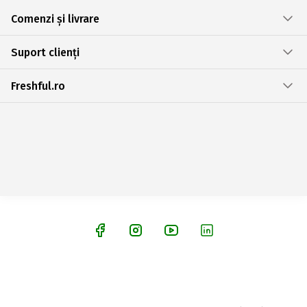
Comenzi și livrare
Suport clienți
Freshful.ro