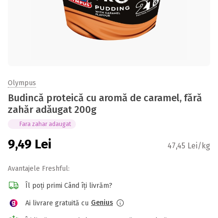
Olympus
Budincă proteică cu aromă de caramel, fără
zahăr adăugat 200g
Fara zahar adaugat
9,49
Lei
47,45 Lei/kg
Avantajele Freshful:
Îl poți primi Când îți livrăm?
Genius
Ai livrare gratuită cu