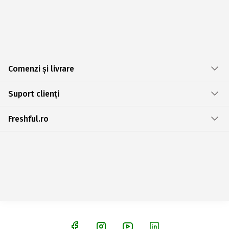
Comenzi și livrare
Suport clienți
Freshful.ro