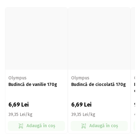
Olympus
Olympus
Ol
Budincă de vanilie 170g
Budincă de ciocolată 170g
Bu
de 
za
6,69
Lei
6,69
Lei
9
39,35 Lei/kg
39,35 Lei/kg
47
Adaugă în coș
Adaugă în coș