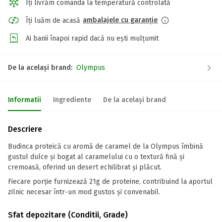
Îți livrăm comanda la temperatură controlată
ambalajele cu garanție
Îți luăm de acasă
Ai banii înapoi rapid dacă nu ești mulțumit
De la același brand:
Olympus
Informatii
Ingrediente
De la același brand
Descriere
Budinca proteică cu aromă de caramel de la Olympus îmbină
gustul dulce și bogat al caramelului cu o textură fină și
cremoasă, oferind un desert echilibrat și plăcut.
Fiecare porție furnizează 21g de proteine, contribuind la aportul
zilnic necesar într-un mod gustos și convenabil.
Sfat depozitare (Conditii, Grade)