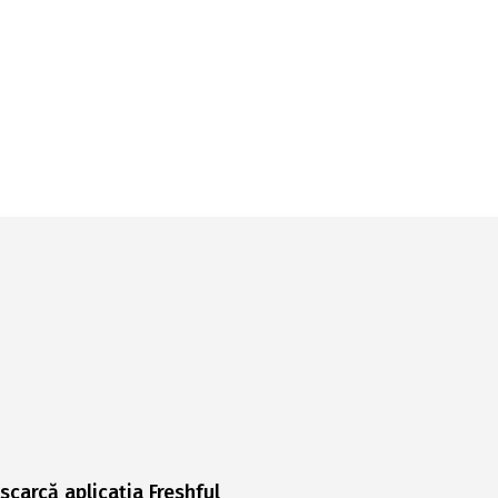
scarcă aplicația Freshful