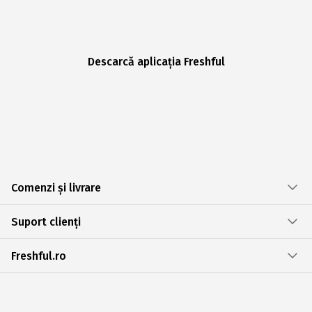
Descarcă aplicația Freshful
Comenzi și livrare
Suport clienți
Freshful.ro