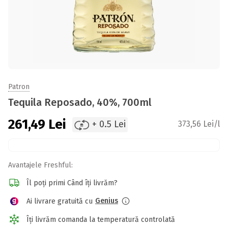
Patron
Tequila Reposado, 40%, 700ml
261,49
Lei
+ 0.5 Lei
373,56 Lei/l
Avantajele Freshful:
Îl poți primi Când îți livrăm?
Genius
Ai livrare gratuită cu
Îți livrăm comanda la temperatură controlată