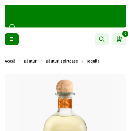
0
Acasă
Băuturi
Băuturi spirtoase
Tequila