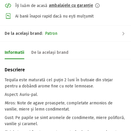
ambalajele cu garanție
Îți luăm de acasă
Ai banii înapoi rapid dacă nu ești mulțumit
De la același brand:
Patron
Informatii
De la același brand
Descriere
Tequila este maturată cel puțin 2 luni în butoaie din stejar
pentru a dobândi arome fine cu note lemnoase.
Aspect: Auriu-pal.
Miros: Note de agave proaspete, completate armonios de
vanilie, miere și lemn condimentat.
Gust: Pe papile se simt aromele de condimente, miere polifloră,
vanilie și caramel.