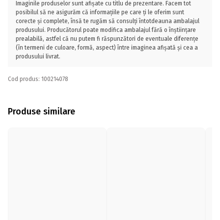
Imaginile produselor sunt afișate cu titlu de prezentare. Facem tot
posibilul să ne asigurăm că informațiile pe care ți le oferim sunt
corecte și complete, însă te rugăm să consulți întotdeauna ambalajul
produsului. Producătorul poate modifica ambalajul fără o înștiințare
prealabilă, astfel că nu putem fi răspunzători de eventuale diferențe
(în termeni de culoare, formă, aspect) între imaginea afișată și cea a
produsului livrat.
Cod produs: 100214078
Produse similare