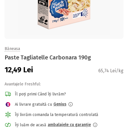
Băneasa
Paste Tagliatelle Carbonara 190g
12,49
Lei
65,74 Lei/kg
Avantajele Freshful:
Îl poți primi Când îți livrăm?
Genius
Ai livrare gratuită cu
Îți livrăm comanda la temperatură controlată
ambalajele cu garanție
Îți luăm de acasă