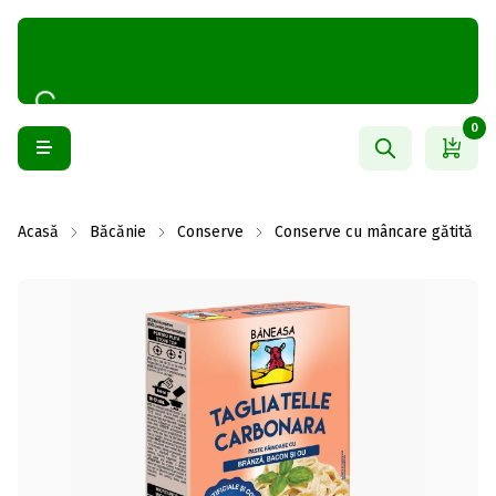
0
Acasă
Băcănie
Conserve
Conserve cu mâncare gătită