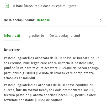
Ai banii înapoi rapid dacă nu ești mulțumit
De la același brand:
Băneasa
Informatii
Ingrediente
De la același brand
Descriere
Pastele Tagliatelle Carbonara de la Băneasa se bazează pe un
sos cremos, bine legat, care aderă uniform la pastele late,
punând în valoare textura acestora. Bucățile de bacon adaugă
profunzime gustului și o notă delicioasă care completează
armonios ansamblul.
Pastele Tagliatellele Carbonara de la Băneasa combină cu
succes, într-un format Ready to Cook, cremozitatea sosului,
textura pastelor și aroma specifică baconului, pentru a oferi
rezultate constante și ușor de obținut.