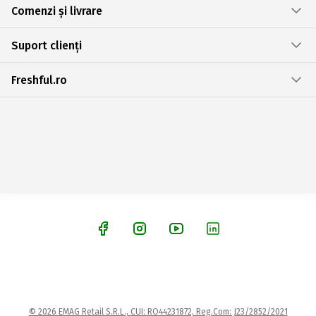
Comenzi și livrare
Suport clienți
Freshful.ro
© 2026 EMAG Retail S.R.L., CUI: RO44231872, Reg.Com: J23/2852/2021