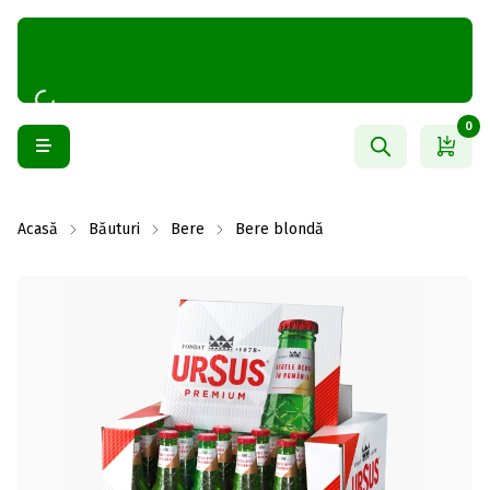
0
Acasă
Băuturi
Bere
Bere blondă