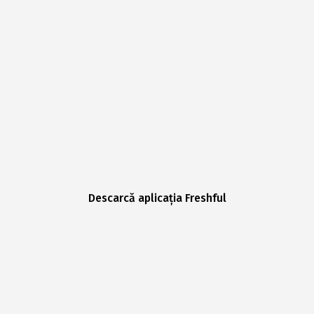
Descarcă aplicația Freshful