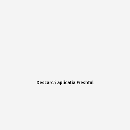
Descarcă aplicația Freshful