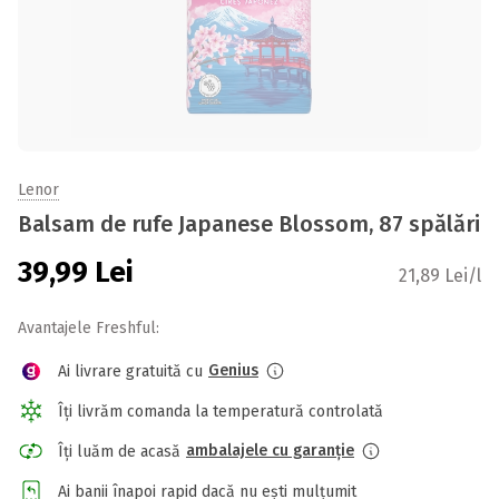
Lenor
Balsam de rufe Japanese Blossom, 87 spălări
39,99
Lei
21,89 Lei/l
Avantajele Freshful:
Genius
Ai livrare gratuită cu
Îți livrăm comanda la temperatură controlată
ambalajele cu garanție
Îți luăm de acasă
Ai banii înapoi rapid dacă nu ești mulțumit