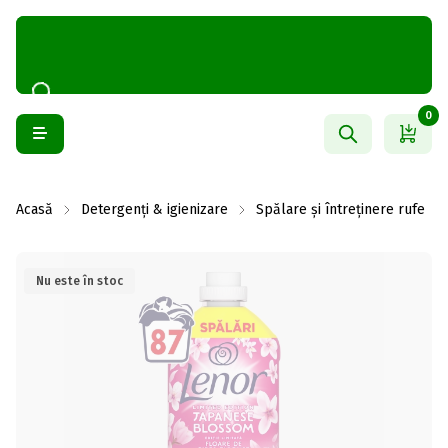
0
Acasă
Detergenți & igienizare
Spălare și întreținere rufe
Nu este în stoc