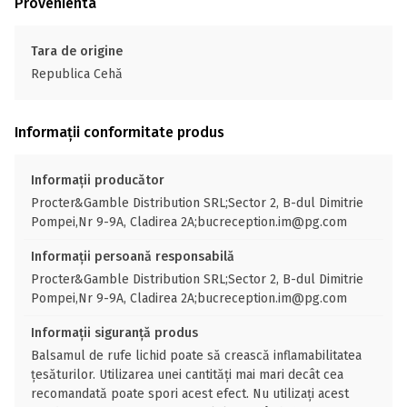
Provenienta
Tara de origine
Republica Cehă
Informații conformitate produs
Informații producător
Procter&Gamble Distribution SRL;Sector 2, B-dul Dimitrie
Pompei,Nr 9-9A, Cladirea 2A;bucreception.im@pg.com
Informații persoană responsabilă
Procter&Gamble Distribution SRL;Sector 2, B-dul Dimitrie
Pompei,Nr 9-9A, Cladirea 2A;bucreception.im@pg.com
Informații siguranță produs
Balsamul de rufe lichid poate să crească inflamabilitatea
ţesăturilor. Utilizarea unei cantităţi mai mari decât cea
recomandată poate spori acest efect. Nu utilizaţi acest