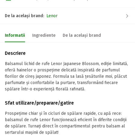
De la același brand:
Lenor
Informatii
Ingrediente
De la același brand
Descriere
Balsamul lichid de rufe Lenor Japanese Blossom, ediție limitată,
oferă hainelor o prospețime delicată inspirată de parfumul
florilor de cireș japonez. Formula sa lasă țesăturile moi, plăcut
parfumate și confortabile la purtare, transformând fiecare
spălare într-o experiență florală rafinată.
Sfat utilizare/preparare/gatire
Prospețime chiar și în cicluri de spălare rapide, cu apă rece:
balsamul de rufe Lenor funcționează eficient în diferite condiții
de spălare. Turnați direct în compartimentul pentru balsam al
sertarului mașinii de spălat!