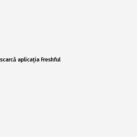
scarcă aplicația Freshful