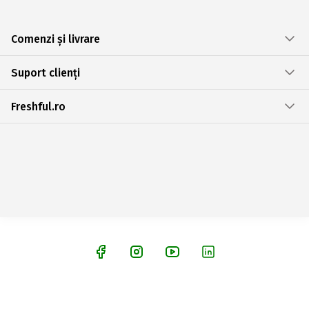
Comenzi și livrare
Suport clienți
Freshful.ro