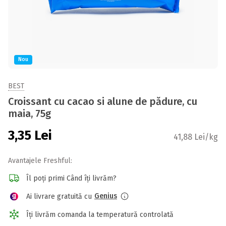
Nou
BEST
Croissant cu cacao si alune de pădure, cu
maia, 75g
3,35
Lei
41,88 Lei/kg
Avantajele Freshful:
Îl poți primi Când îți livrăm?
Genius
Ai livrare gratuită cu
Îți livrăm comanda la temperatură controlată