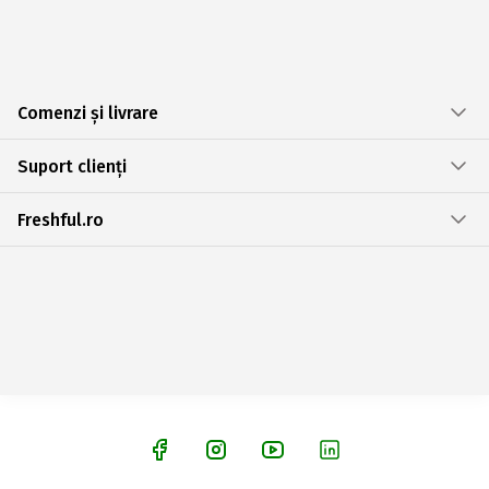
Comenzi și livrare
Suport clienți
Freshful.ro