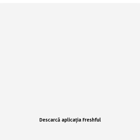
Descarcă aplicația Freshful