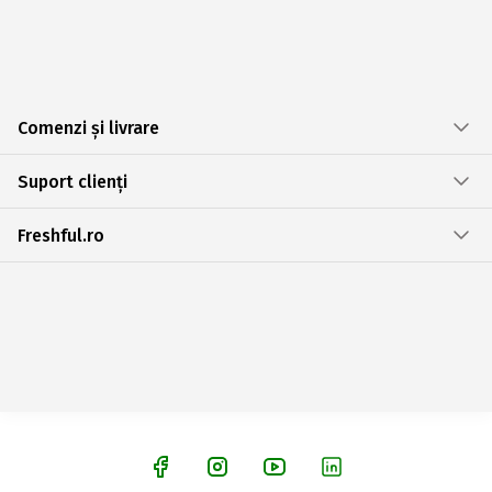
Comenzi și livrare
Suport clienți
Freshful.ro